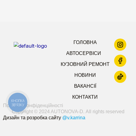
ГОЛОВНА
АВТОСЕРВІСИ
КУЗОВНИЙ РЕМОНТ
НОВИНИ
ВАКАНСІЇ
КОНТАКТИ
КНОПКА
ЗВ'ЯЗКУ
Політика конфіденційності
Copyright © 2024 AUTONOVA-D. All rights reserved
Дизайн та розробка сайту
@v.karrina