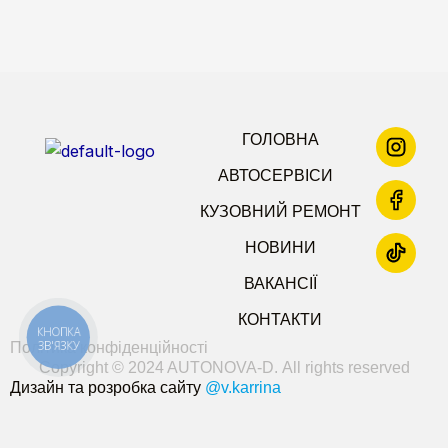
ГОЛОВНА
АВТОСЕРВІСИ
КУЗОВНИЙ РЕМОНТ
НОВИНИ
ВАКАНСІЇ
КОНТАКТИ
КНОПКА
ЗВ'ЯЗКУ
Політика конфіденційності
Copyright © 2024 AUTONOVA-D. All rights reserved
Дизайн та розробка сайту
@v.karrina