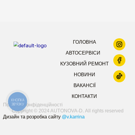
ГОЛОВНА
АВТОСЕРВІСИ
КУЗОВНИЙ РЕМОНТ
НОВИНИ
ВАКАНСІЇ
КОНТАКТИ
КНОПКА
ЗВ'ЯЗКУ
Політика конфіденційності
Copyright © 2024 AUTONOVA-D. All rights reserved
Дизайн та розробка сайту
@v.karrina