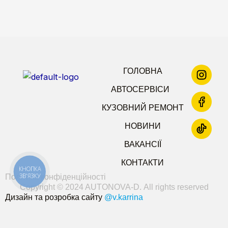
ГОЛОВНА
АВТОСЕРВІСИ
КУЗОВНИЙ РЕМОНТ
НОВИНИ
ВАКАНСІЇ
КОНТАКТИ
КНОПКА
ЗВ'ЯЗКУ
Політика конфіденційності
Copyright © 2024 AUTONOVA-D. All rights reserved
Дизайн та розробка сайту
@v.karrina