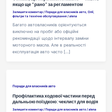
якщо ще “рано” за регламентом
Залишити коментар
/
Поради для власників авто
,
Олії,
фільтри та технічне обслуговування
/
alena
Багато автовласників орієнтуються
виключно на пробіг або офіційні
рекомендації щодо інтервалу заміни
моторного масла. Але в реальності
експлуатація авто часто […]
Поради для власників авто
Профілактика ходової частини перед
дальньою поїздкою: чеклист для водія
Залишити коментар
/
Поради для власників авто
/
alena