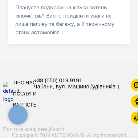
Плануєте подорож на кілька сотень
кілометрів? Варто приділити увагу не
лише паливу та багажу, а й технічному
стану автомобіля. І
+38 (050) 019 9191
ПРО НАС
Чабани, вул. Машинобудівників 1
ПОСЛУГИ
ВАРТІСТЬ
КНОПКА
ЗВ'ЯЗКУ
Політика конфіденційності
Copyright © 2024 AUTONOVA-D. All rights reserved