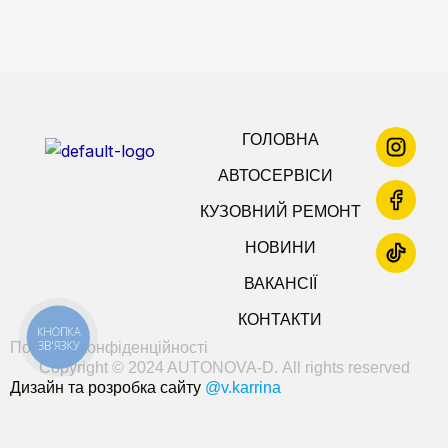
ГОЛОВНА
АВТОСЕРВІСИ
КУЗОВНИЙ РЕМОНТ
НОВИНИ
ВАКАНСІЇ
КОНТАКТИ
КНОПКА
ЗВ'ЯЗКУ
Політика конфіденційності
Copyright © 2024 AUTONOVA-D. All rights reserved
Дизайн та розробка сайту
@v.karrina